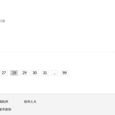
江日报
27
28
29
30
31
...
99
国杭州
杭州人大
波市政协