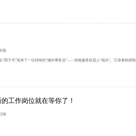
市快报
“西子号”迎来了一位特殊的“编外乘务员”——智能服务机器人“福兴”。它身着铁路
新的工作岗位就在等你了！
州日报