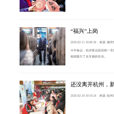
“福兴”上岗
2026-02-11 10:06:36 来源: 都
今年春运，杭州客运段高铁一车队
相就吸引了全车厢的目光。
还没离开杭州，
2026-02-10 10:10:24 来源: 杭