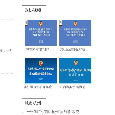
政协视频
城市如何“智”理？ ...
滨江区政协召开“提 ...
制服，一亮
滨江区政协召开年度 ...
汇四海英才 筑海创 ...
城市杭州
一张“脸”的突围 杭州“灵巧脸”攻克...