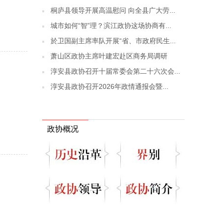
桐庐县领导开展高温慰问 向全县广大劳...
城市如何“智”理？滨江政协这场协商有...
於卫国副主席率队开展“省、市政府民生...
萧山区政协主席叶建宏赴区商务局调研
淳安县政协召开十届常委会第二十六次会...
淳安县政协召开2026年政情通报会暨...
政协概况