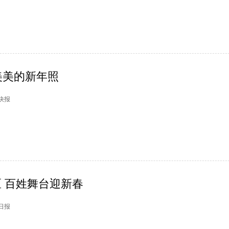
美美的新年照
市快报
区 百姓舞台迎新春
州日报