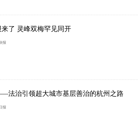
来了 灵峰双梅罕见同开
市快报
——法治引领超大城市基层善治的杭州之路
州日报