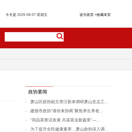
今天是
2026-08-07 星期五
设为首页
>
收藏本页
政协要闻
萧山区政协副主席汪新来调研萧山史志工...
建德市政协“请你来协商”聚焦养生养老...
“同品茶香话发展 共谋茶业新篇章”—...
为了提升全民健康素养，萧山政协深入调...