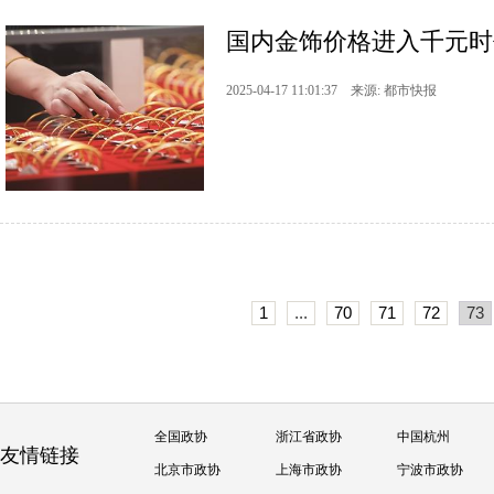
国内金饰价格进入千元时
2025-04-17 11:01:37 来源: 都市快报
1
...
70
71
72
73
全国政协
浙江省政协
中国杭州
友情链接
北京市政协
上海市政协
宁波市政协