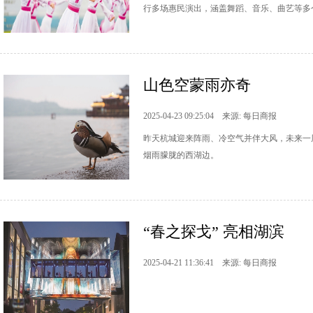
行多场惠民演出，涵盖舞蹈、音乐、曲艺等多
山色空蒙雨亦奇
2025-04-23 09:25:04 来源: 每日商报
昨天杭城迎来阵雨、冷空气并伴大风，未来一
烟雨朦胧的西湖边。
“春之探戈” 亮相湖滨
2025-04-21 11:36:41 来源: 每日商报