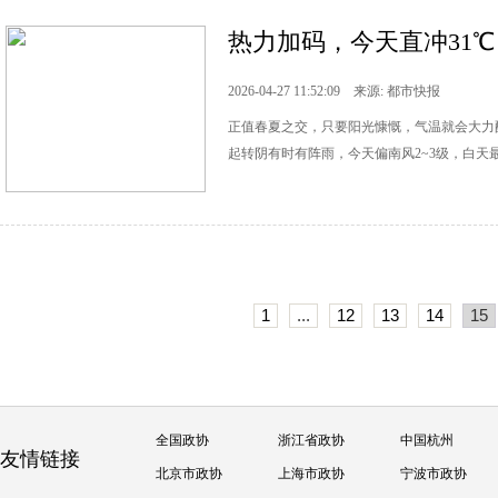
热力加码，今天直冲31℃ 
2026-04-27 11:52:09 来源: 都市快报
正值春夏之交，只要阳光慷慨，气温就会大力
起转阴有时有阵雨，今天偏南风2~3级，白天最
1
...
12
13
14
15
全国政协
浙江省政协
中国杭州
友情链接
北京市政协
上海市政协
宁波市政协