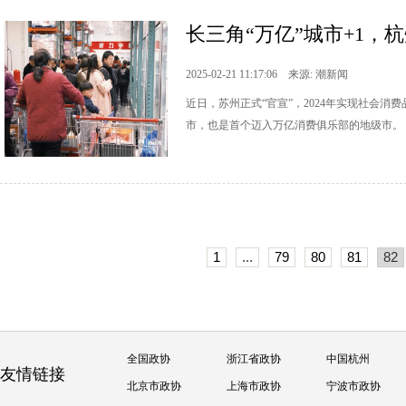
长三角“万亿”城市+1，
2025-02-21 11:17:06 来源: 潮新闻
近日，苏州正式“官宣”，2024年实现社会消费
市，也是首个迈入万亿消费俱乐部的地级市。
1
...
79
80
81
82
全国政协
浙江省政协
中国杭州
友情链接
北京市政协
上海市政协
宁波市政协