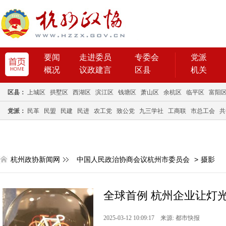
要闻
走进委员
专委会
党派
概况
议政建言
区县
机关
区县：
上城区
拱墅区
西湖区
滨江区
钱塘区
萧山区
余杭区
临平区
富阳
党派：
民革
民盟
民建
民进
农工党
致公党
九三学社
工商联
市总工会
共
杭州政协新闻网
中国人民政治协商会议杭州市委员会
>
摄影
全球首例 杭州企业让灯
2025-03-12 10:09:17 来源: 都市快报