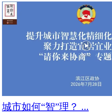
城市如何“智”理？ ...