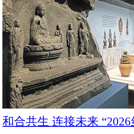
和合共生 连接未来 “20