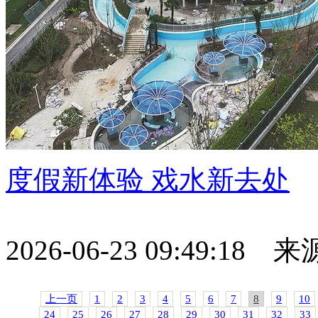
度假新体验 戏水新去处
2026-06-23 09:49:18
上一页
1
2
3
4
5
6
7
8
9
10
24
25
26
27
28
29
30
31
32
33