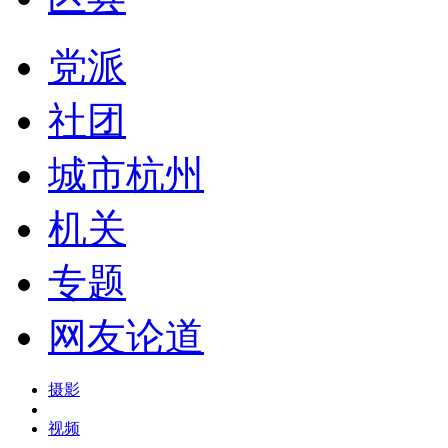
党派
社团
城市杭州
机关
专题
网友论道
摄影
视频