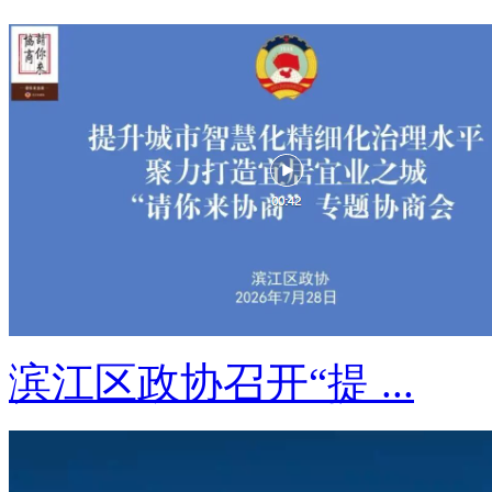
滨江区政协召开“提 ...