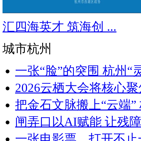
汇四海英才 筑海创 ...
城市杭州
一张“脸”的突围 杭州“灵
2026云栖大会将核心聚焦Ag
把金石文脉搬上“云端” 
闸弄口以AI赋能 让残障青
一张电影票，打开不止一