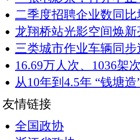
二季度招聘企业数同比增加8
龙翔桥站光影空间焕新亮
三类城市作业车辆同步迭
16.69万人次、1036架次
从10年到4.5年 “钱塘造”
友情链接
全国政协