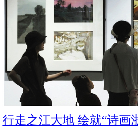
行走之江大地 绘就“诗画