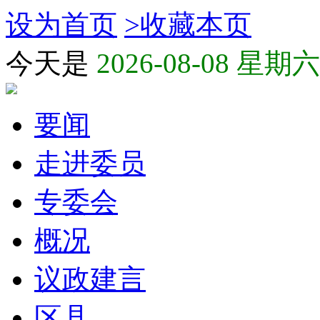
设为首页
>
收藏本页
今天是
2026-08-08 星期六
要闻
走进委员
专委会
概况
议政建言
区县