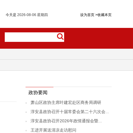
今天是
2026-08-06 星期四
设为首页
>
收藏本页
政协要闻
萧山区政协主席叶建宏赴区商务局调研
淳安县政协召开十届常委会第二十六次会...
淳安县政协召开2026年政情通报会暨...
王进开展送清凉走访慰问