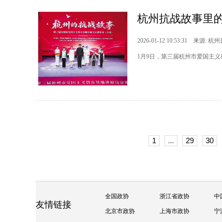
杭州抗战故事里
2026-01-12 10:53:31 来源: 杭
1月9日，第三届杭州市爱国主
1
...
29
30
全国政协
浙江省政协
中
友情链接
北京市政协
上海市政协
宁