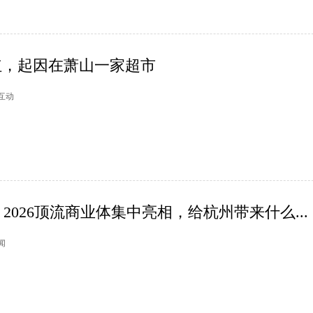
红，起因在萧山一家超市
柿互动
2026顶流商业体集中亮相，给杭州带来什么...
新闻