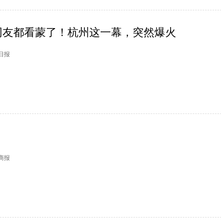
网友都看蒙了！杭州这一幕，突然爆火
州日报
日商报