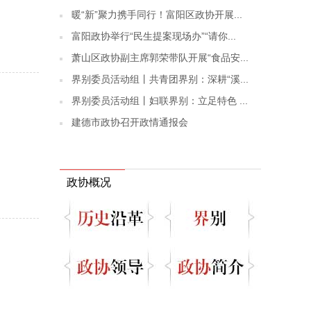
暖“新”聚力携手同行！富阳区政协开展...
富阳政协举行“民生提案现场办”“请你...
萧山区政协副主席郭荣带队开展“食品安...
界别委员活动组丨共青团界别：深耕“溪...
界别委员活动组丨妇联界别：立足特色 ...
建德市政协召开政情通报会
政协概况