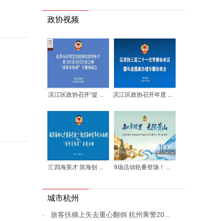
政协视频
滨江区政协召开“提 ...
滨江区政协召开年度 ...
汇四海英才 筑海创 ...
9场活动轮番登场！ ...
城市杭州
旅客扶梯上失去重心翻倒 杭州乘警20...