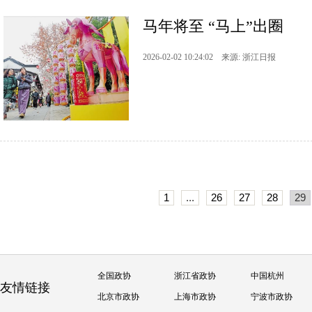
马年将至 “马上”出圈
2026-02-02 10:24:02 来源: 浙江日报
1
...
26
27
28
29
全国政协
浙江省政协
中国杭州
友情链接
北京市政协
上海市政协
宁波市政协