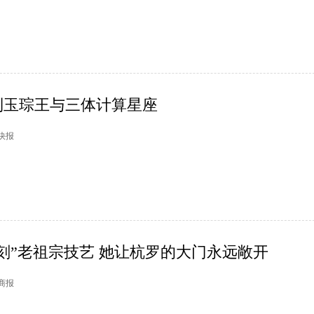
到玉琮王与三体计算星座
市快报
刻”老祖宗技艺 她让杭罗的大门永远敞开
日商报