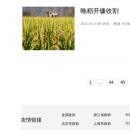
晚稻开镰收割
2025-10-11 09:28:01 来源: 今
1
...
44
45
全国政协
浙江省政协
中
友情链接
北京市政协
上海市政协
宁