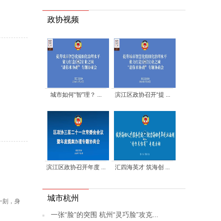
政协视频
城市如何“智”理？ ...
滨江区政协召开“提 ...
滨江区政协召开年度 ...
汇四海英才 筑海创 ...
城市杭州
一刻，身
一张“脸”的突围 杭州“灵巧脸”攻克...