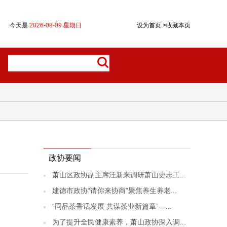
今天是
2026-08-09 星期日
设为首页
>
收藏本页
政协要闻
萧山区政协副主席汪新来调研萧山史志工...
建德市政协“请你来协商”聚焦养生养老...
“同品茶香话发展 共谋茶业新篇章”—...
为了提升全民健康素养，萧山政协深入调...