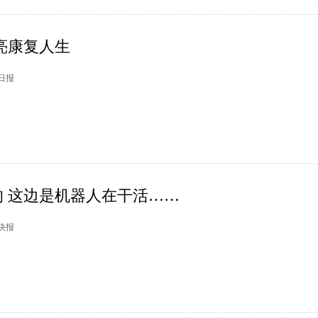
亮康复人生
州日报
 这边是机器人在干活……
市快报