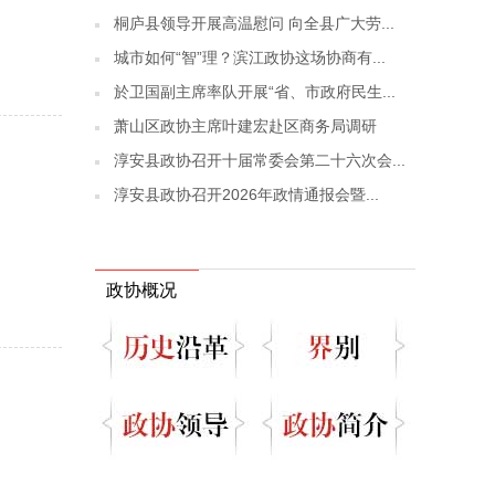
桐庐县领导开展高温慰问 向全县广大劳...
城市如何“智”理？滨江政协这场协商有...
於卫国副主席率队开展“省、市政府民生...
萧山区政协主席叶建宏赴区商务局调研
淳安县政协召开十届常委会第二十六次会...
淳安县政协召开2026年政情通报会暨...
政协概况