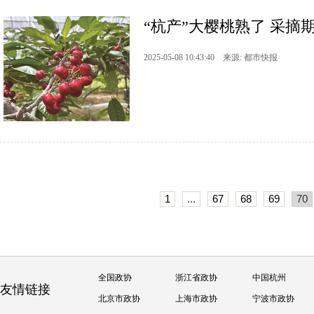
“杭产”大樱桃熟了 采摘期
2025-05-08 10:43:40 来源: 都市快报
1
...
67
68
69
70
全国政协
浙江省政协
中国杭州
友情链接
北京市政协
上海市政协
宁波市政协