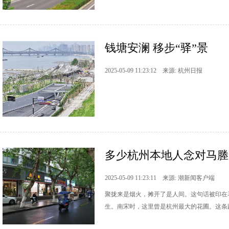
钱塘安澜 移步“驿”景
2025-05-09 11:23:12 来源: 杭州日报
多少杭州本地人念对马塍路
2025-05-09 11:23:11 来源: 潮新闻客户端
聚拢来是烟火，摊开了是人间。这句话被印在马
生。南宋时，这里曾是杭州最大的花圃。这条