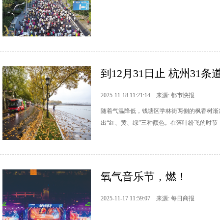
到12月31日止 杭州31条
2025-11-18 11:21:14 来源: 都市快报
随着气温降低，钱塘区学林街两侧的枫香树渐
出“红、黄、绿”三种颜色。在落叶纷飞的时
氧气音乐节，燃！
2025-11-17 11:59:07 来源: 每日商报