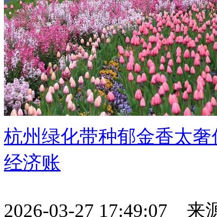
杭州绿化带种郁金香太奢
经济账
2026-03-27 17:49:07 