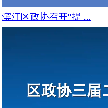
滨江区政协召开“提 ...