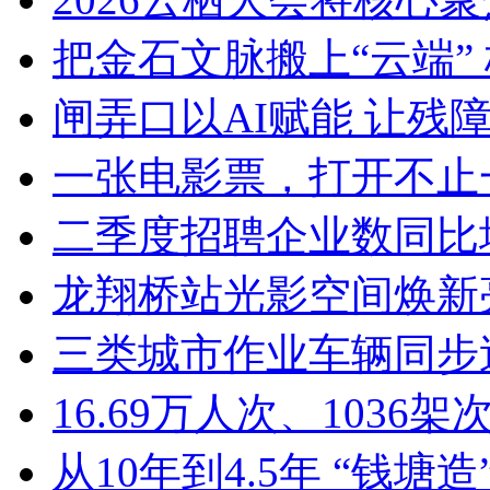
把金石文脉搬上“云端” 
闸弄口以AI赋能 让残障青
一张电影票，打开不止一
二季度招聘企业数同比增加8
龙翔桥站光影空间焕新亮
三类城市作业车辆同步迭
16.69万人次、1036架次
从10年到4.5年 “钱塘造”