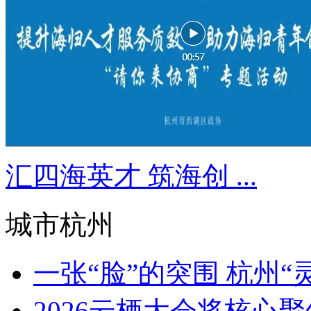
汇四海英才 筑海创 ...
城市杭州
一张“脸”的突围 杭州“灵
2026云栖大会将核心聚焦Ag