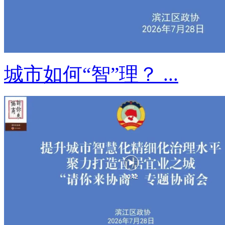
城市如何“智”理？ ...