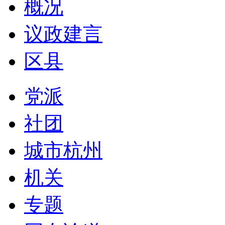
概况
议政建言
区县
党派
社团
城市杭州
机关
专题