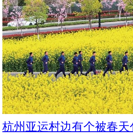
杭州亚运村边有个被春天