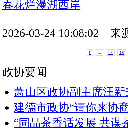
春花烂漫湖西岸
2026-03-24 10:08:02
1
...
17
18
政协要闻
萧山区政协副主席汪新来
建德市政协“请你来协商”
“同品茶香话发展 共谋茶