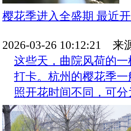
樱花季进入全盛期 最近
2026-03-26 10:12:21
这些天，曲院风荷的一
打卡。杭州的樱花季一
照开花时间不同，可分