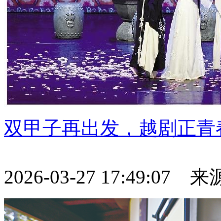
双甲子再出发，越剧正青
2026-03-27 17:49:07