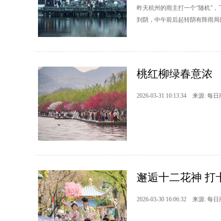
昨天杭州的雨主打一个“随机”
到阴，中午前后起转阴有阵雨局
桃红柳绿春意浓
2026-03-31 10:13:34 来源: 每
邂逅十二花神 打
2026-03-30 16:06:32 来源: 每