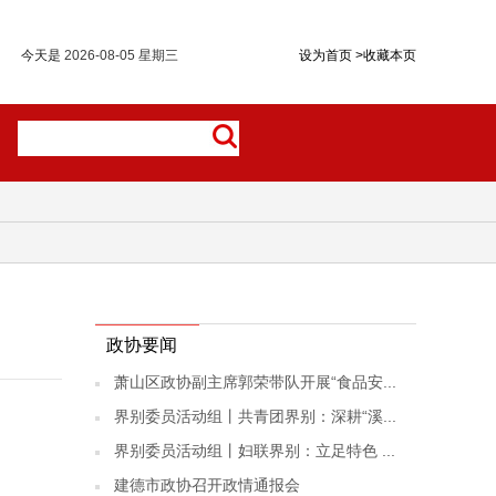
今天是
2026-08-05 星期三
设为首页
>
收藏本页
政协要闻
萧山区政协副主席郭荣带队开展“食品安...
界别委员活动组丨共青团界别：深耕“溪...
界别委员活动组丨妇联界别：立足特色 ...
建德市政协召开政情通报会