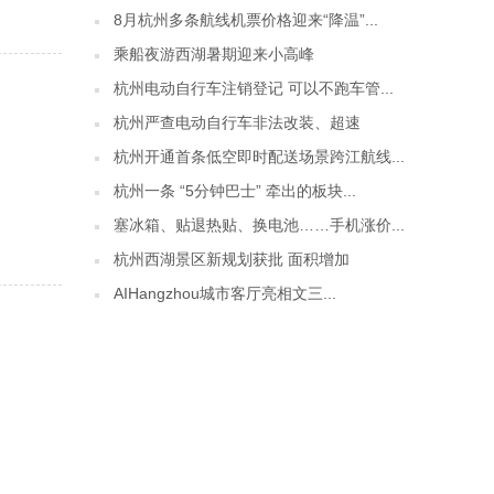
8月杭州多条航线机票价格迎来“降温”...
乘船夜游西湖暑期迎来小高峰
杭州电动自行车注销登记 可以不跑车管...
杭州严查电动自行车非法改装、超速
杭州开通首条低空即时配送场景跨江航线...
杭州一条 “5分钟巴士” 牵出的板块...
塞冰箱、贴退热贴、换电池……手机涨价...
杭州西湖景区新规划获批 面积增加
AIHangzhou城市客厅亮相文三...