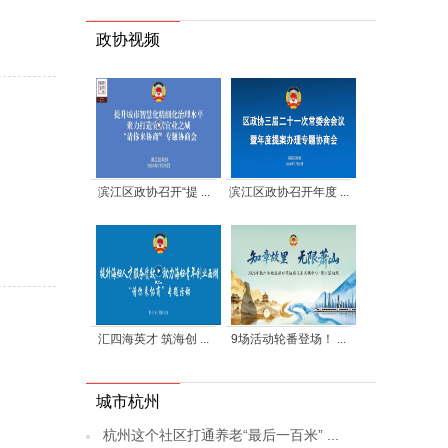
政协视频
滨江区政协召开“提 ...
滨江区政协召开年度 ...
汇四海英才 筑海创 ...
9场活动轮番登场！ ...
城市杭州
杭州这个社区打通养老“最后一百米” ...