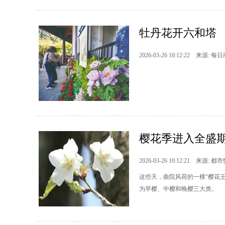
牡丹花开六和塔
2026-03-26 10:12:22 来源: 每
樱花季进入全盛期
2026-03-26 10:12:21 来源: 都
这些天，曲院风荷的一棵“樱花
为早樱、中樱和晚樱三大类。