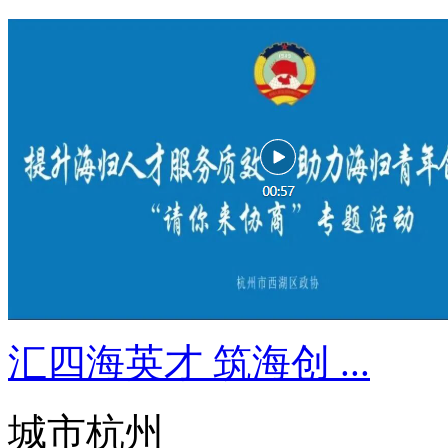
汇四海英才 筑海创 ...
城市杭州