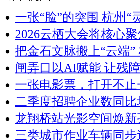
一张“脸”的突围 杭州“灵
2026云栖大会将核心聚焦Ag
把金石文脉搬上“云端” 
闸弄口以AI赋能 让残障青
一张电影票，打开不止一
二季度招聘企业数同比增加8
龙翔桥站光影空间焕新亮
三类城市作业车辆同步迭