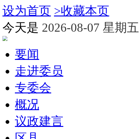
设为首页
>
收藏本页
今天是
2026-08-07 星期五
要闻
走进委员
专委会
概况
议政建言
区县