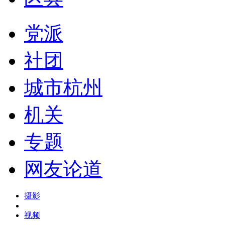
党派
社团
城市杭州
机关
专题
网友论道
摄影
视频