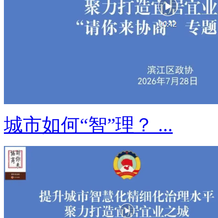
城市如何“智”理？ ...