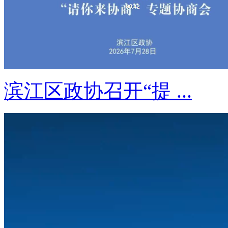
滨江区政协召开“提 ...