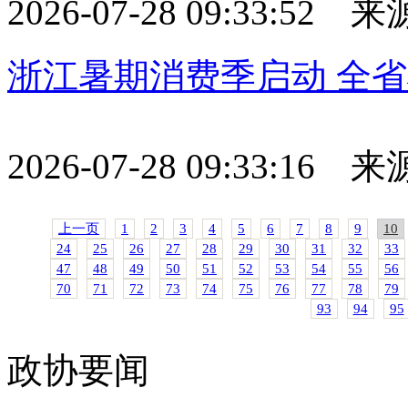
2026-07-28 09:33:52
浙江暑期消费季启动 全省
2026-07-28 09:33:16
上一页
1
2
3
4
5
6
7
8
9
10
24
25
26
27
28
29
30
31
32
33
47
48
49
50
51
52
53
54
55
56
70
71
72
73
74
75
76
77
78
79
93
94
95
政协要闻