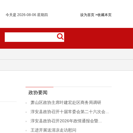
今天是
2026-08-06 星期四
设为首页
>
收藏本页
政协要闻
萧山区政协主席叶建宏赴区商务局调研
淳安县政协召开十届常委会第二十六次会...
淳安县政协召开2026年政情通报会暨...
王进开展送清凉走访慰问