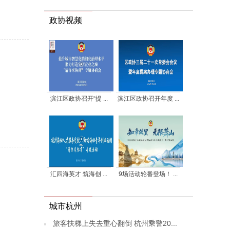
政协视频
滨江区政协召开“提 ...
滨江区政协召开年度 ...
汇四海英才 筑海创 ...
9场活动轮番登场！ ...
城市杭州
旅客扶梯上失去重心翻倒 杭州乘警20...