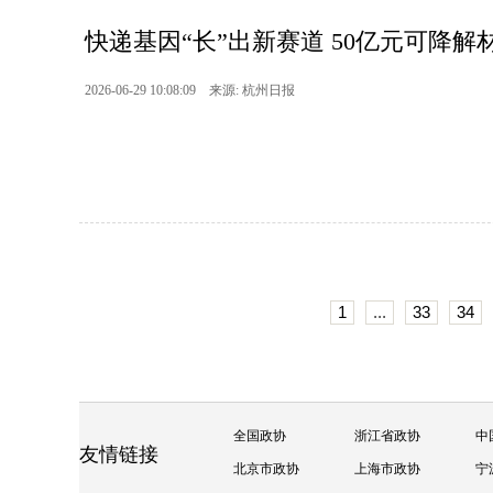
快递基因“长”出新赛道 50亿元可降
2026-06-29 10:08:09 来源: 杭州日报
1
...
33
34
全国政协
浙江省政协
中
友情链接
北京市政协
上海市政协
宁