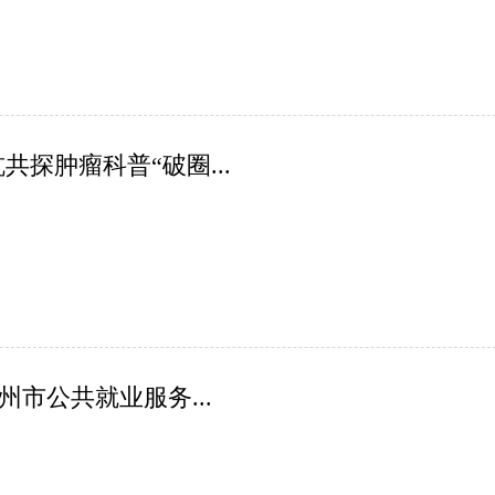
共探肿瘤科普“破圈...
州市公共就业服务...