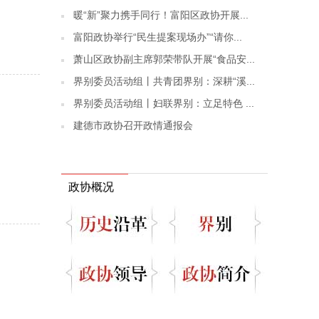
暖“新”聚力携手同行！富阳区政协开展...
富阳政协举行“民生提案现场办”“请你...
萧山区政协副主席郭荣带队开展“食品安...
界别委员活动组丨共青团界别：深耕“溪...
界别委员活动组丨妇联界别：立足特色 ...
建德市政协召开政情通报会
政协概况