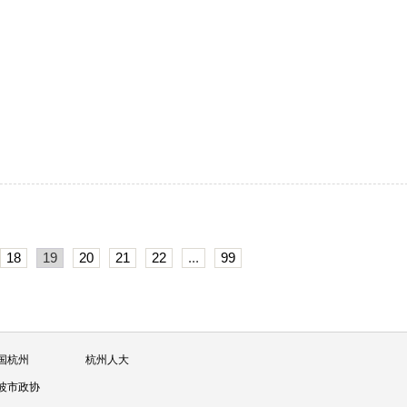
18
19
20
21
22
...
99
国杭州
杭州人大
波市政协