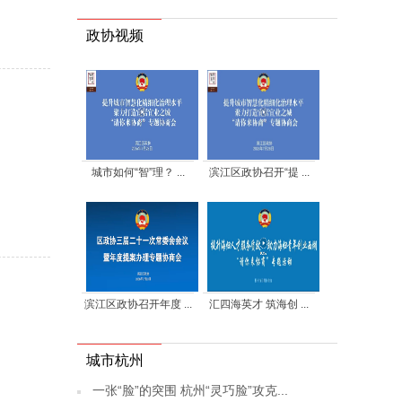
政协视频
城市如何“智”理？ ...
滨江区政协召开“提 ...
滨江区政协召开年度 ...
汇四海英才 筑海创 ...
城市杭州
一张“脸”的突围 杭州“灵巧脸”攻克...