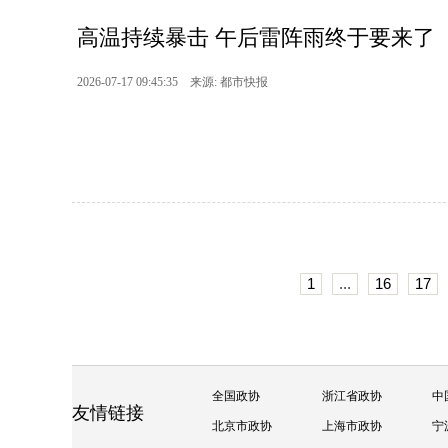
高温持续暴击 午后雷阵雨终于要来了
2026-07-17 09:45:35 来源: 都市快报
1
...
16
17
全国政协
浙江省政协
中
友情链接
北京市政协
上海市政协
宁