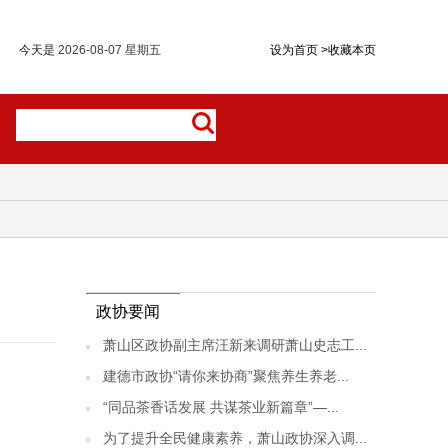
今天是
2026-08-07 星期五
设为首页
>
收藏本页
政协要闻
萧山区政协副主席汪新来调研萧山史志工...
建德市政协“请你来协商”聚焦养生养老...
“同品茶香话发展 共谋茶业新篇章”—...
为了提升全民健康素养，萧山政协深入调...