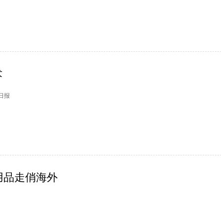
术
州日报
用品走俏海外