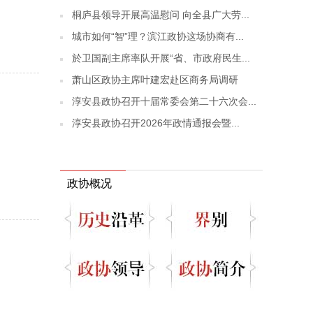
桐庐县领导开展高温慰问 向全县广大劳...
城市如何“智”理？滨江政协这场协商有...
於卫国副主席率队开展“省、市政府民生...
萧山区政协主席叶建宏赴区商务局调研
淳安县政协召开十届常委会第二十六次会...
淳安县政协召开2026年政情通报会暨...
政协概况