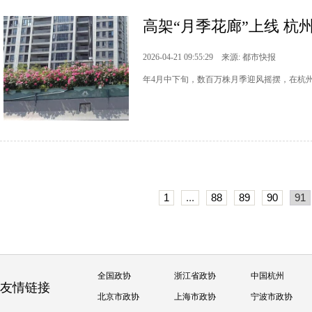
高架“月季花廊”上线 杭
2026-04-21 09:55:29 来源: 都市快报
年4月中下旬，数百万株月季迎风摇摆，在杭
1
...
88
89
90
91
全国政协
浙江省政协
中国杭州
友情链接
北京市政协
上海市政协
宁波市政协