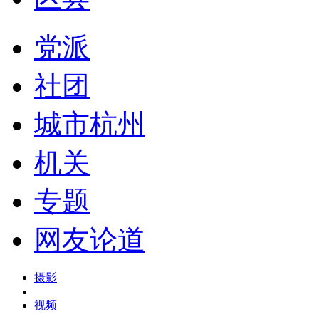
党派
社团
城市杭州
机关
专题
网友论道
摄影
视频