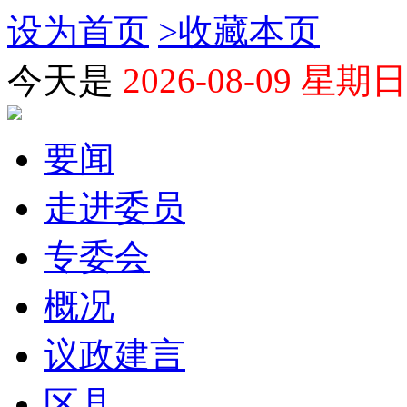
设为首页
>
收藏本页
今天是
2026-08-09 星期日
要闻
走进委员
专委会
概况
议政建言
区县