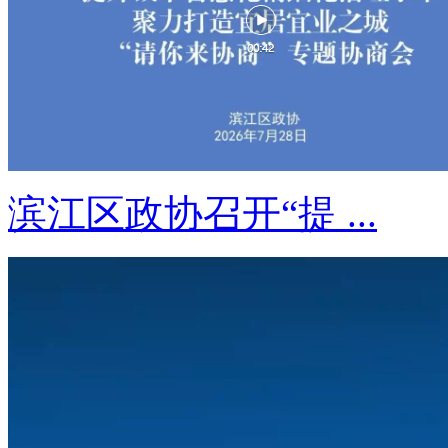
滨江区政协召开“提 ...