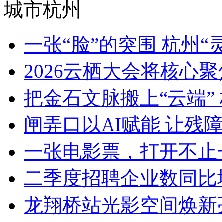
城市杭州
一张“脸”的突围 杭州“灵
2026云栖大会将核心聚焦Ag
把金石文脉搬上“云端” 
闸弄口以AI赋能 让残障青
一张电影票，打开不止一
二季度招聘企业数同比增加8
龙翔桥站光影空间焕新亮