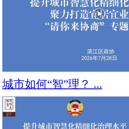
城市如何“智”理？ ...