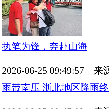
执笔为锋，奔赴山海
2026-06-25 09:49:57
雨带南压 浙北地区降雨