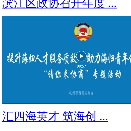
滨江区政协召开年度 ...
汇四海英才 筑海创 ...