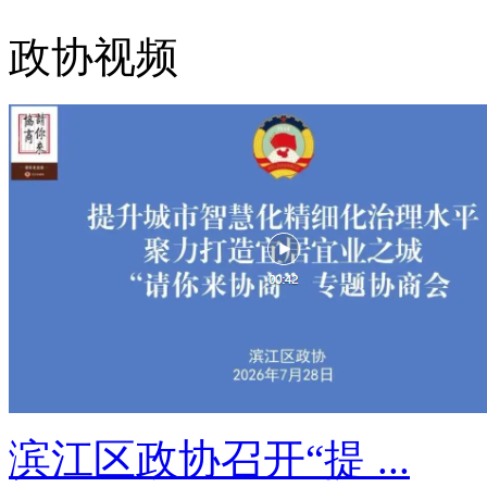
政协视频
滨江区政协召开“提 ...