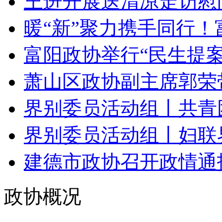
王进开展送清凉走访慰
暖“新”聚力携手同行！富
富阳政协举行“民生提案现
萧山区政协副主席郭荣带
界别委员活动组丨共青团
界别委员活动组丨妇联界
建德市政协召开政情通
政协概况