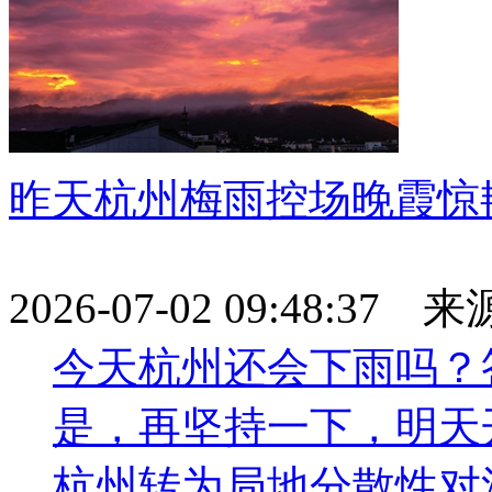
昨天杭州梅雨控场晚霞惊
2026-07-02 09:48:37
今天杭州还会下雨吗？
是，再坚持一下，明天
杭州转为局地分散性对