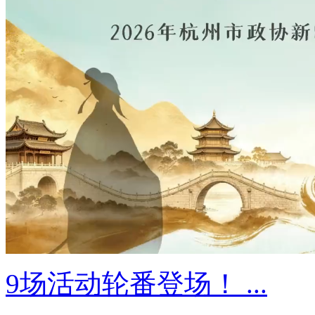
9场活动轮番登场！ ...