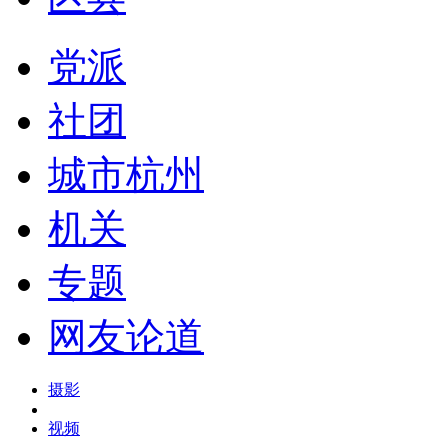
党派
社团
城市杭州
机关
专题
网友论道
摄影
视频