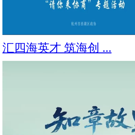
汇四海英才 筑海创 ...