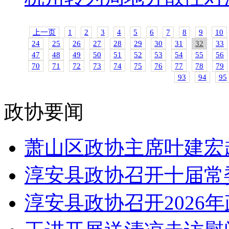
上一页
1
2
3
4
5
6
7
8
9
10
24
25
26
27
28
29
30
31
32
33
47
48
49
50
51
52
53
54
55
56
70
71
72
73
74
75
76
77
78
79
93
94
95
政协要闻
萧山区政协主席叶建宏
淳安县政协召开十届常委
淳安县政协召开2026年