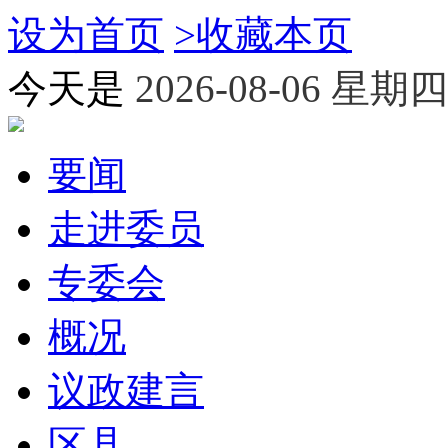
设为首页
>
收藏本页
今天是
2026-08-06 星期四
要闻
走进委员
专委会
概况
议政建言
区县