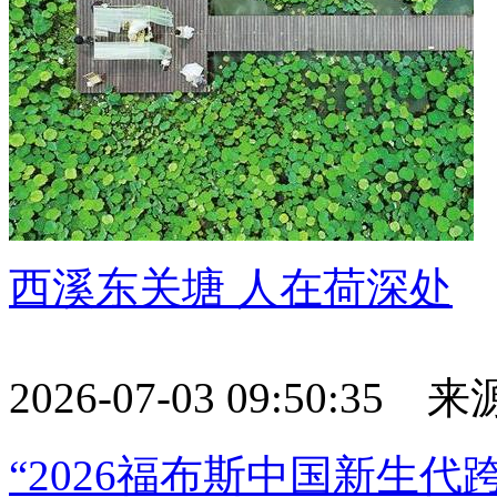
西溪东关塘 人在荷深处
2026-07-03 09:50:35
“2026福布斯中国新生代