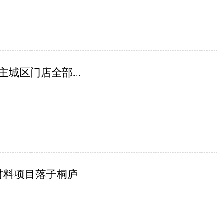
城区门店全部...
解材料项目落子桐庐