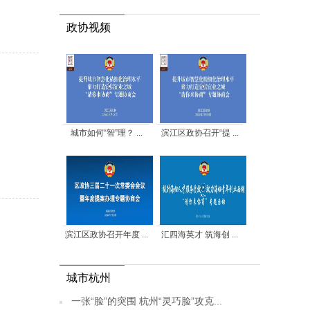
政协视频
城市如何“智”理？ ...
滨江区政协召开“提 ...
滨江区政协召开年度 ...
汇四海英才 筑海创 ...
城市杭州
一张“脸”的突围 杭州“灵巧脸”攻克...