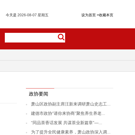
今天是
2026-08-07 星期五
设为首页
>
收藏本页
政协要闻
萧山区政协副主席汪新来调研萧山史志工...
建德市政协“请你来协商”聚焦养生养老...
“同品茶香话发展 共谋茶业新篇章”—...
为了提升全民健康素养，萧山政协深入调...