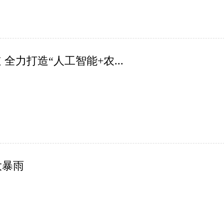
力打造“人工智能+农...
大暴雨