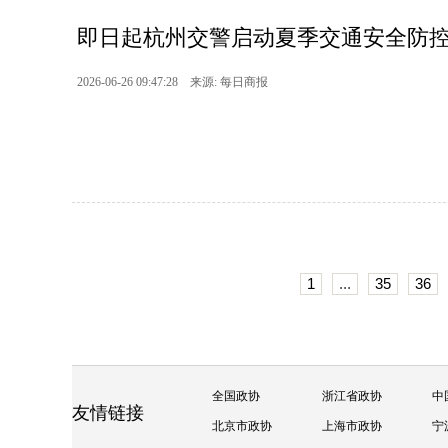
即日起杭州交警启动夏季交通安全防
2026-06-26 09:47:28 来源: 每日商报
1
...
35
36
全国政协
浙江省政协
中
友情链接
北京市政协
上海市政协
宁