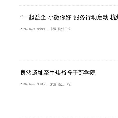
“一起益企·小微你好”服务行动启动 杭州再
2026-06-26 09:49:11 来源: 杭州日报
良渚遗址牵手焦裕禄干部学院
2026-06-26 09:48:21 来源: 浙江日报