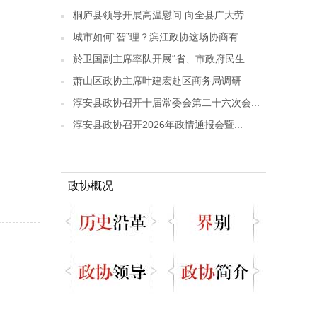
桐庐县领导开展高温慰问 向全县广大劳...
城市如何“智”理？滨江政协这场协商有...
於卫国副主席率队开展“省、市政府民生...
萧山区政协主席叶建宏赴区商务局调研
淳安县政协召开十届常委会第二十六次会...
淳安县政协召开2026年政情通报会暨...
政协概况