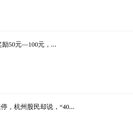
0元—100元，...
杭州股民却说，“40...