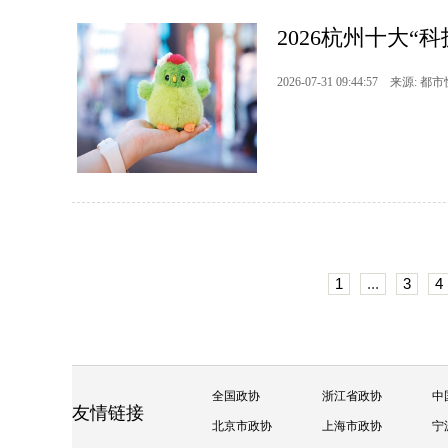
2026杭州十大“
2026-07-31 09:44:57 来源: 都
1
...
3
4
全国政协
浙江省政协
中
友情链接
北京市政协
上海市政协
宁