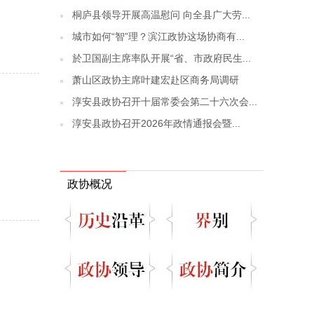
桐庐县领导开展高温慰问 向全县广大劳...
城市如何“智”理？滨江政协这场协商有...
於卫国副主席率队开展“省、市政府民生...
萧山区政协主席叶建宏赴区商务局调研
淳安县政协召开十届常委会第二十六次会...
淳安县政协召开2026年政情通报会暨...
政协概况