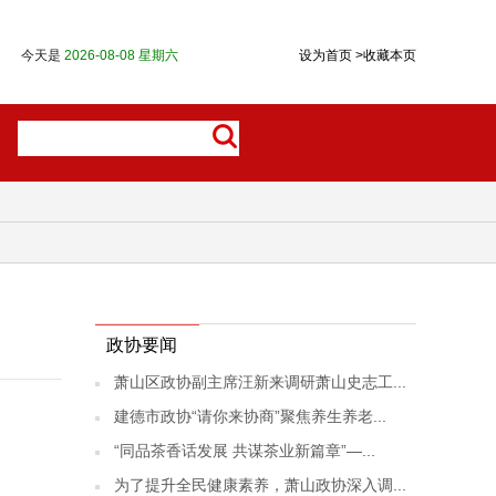
今天是
2026-08-08 星期六
设为首页
>
收藏本页
政协要闻
萧山区政协副主席汪新来调研萧山史志工...
建德市政协“请你来协商”聚焦养生养老...
“同品茶香话发展 共谋茶业新篇章”—...
为了提升全民健康素养，萧山政协深入调...