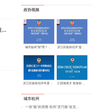
政协视频
..
城市如何“智”理？ ...
滨江区政协召开“提 ...
滨江区政协召开年度 ...
汇四海英才 筑海创 ...
城市杭州
一张“脸”的突围 杭州“灵巧脸”攻克...