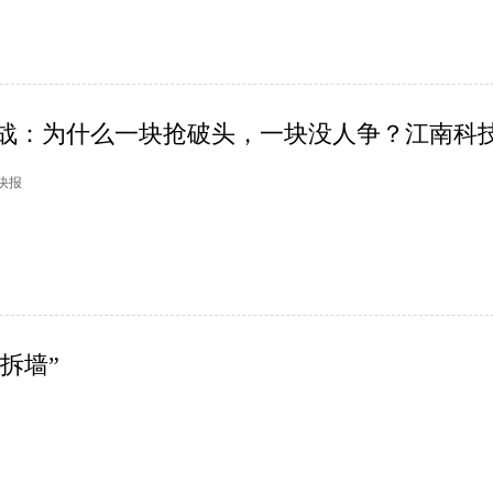
战：为什么一块抢破头，一块没人争？江南科技.
市快报
拆墙”