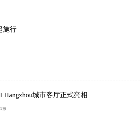
起施行
 Hangzhou城市客厅正式亮相
市快报