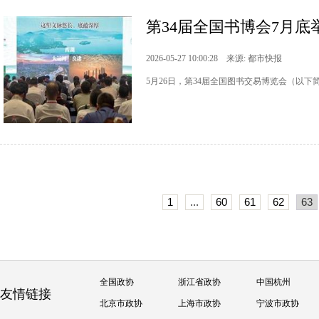
第34届全国书博会7月底
2026-05-27 10:00:28 来源: 都市快报
5月26日，第34届全国图书交易博览会（以
1
...
60
61
62
63
全国政协
浙江省政协
中国杭州
友情链接
北京市政协
上海市政协
宁波市政协