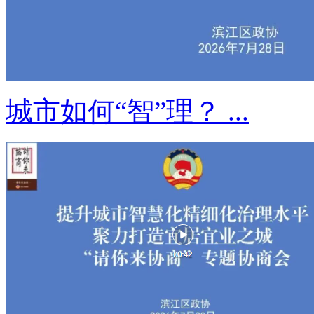
城市如何“智”理？ ...