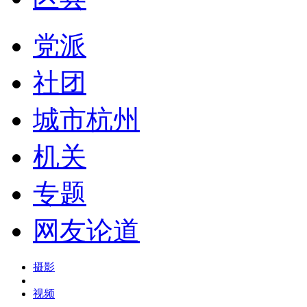
党派
社团
城市杭州
机关
专题
网友论道
摄影
视频