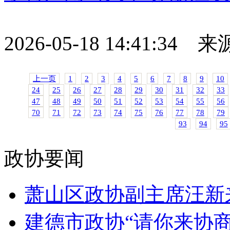
2026-05-18 14:41:34
上一页
1
2
3
4
5
6
7
8
9
10
24
25
26
27
28
29
30
31
32
33
47
48
49
50
51
52
53
54
55
56
70
71
72
73
74
75
76
77
78
79
93
94
95
政协要闻
萧山区政协副主席汪新来
建德市政协“请你来协商”