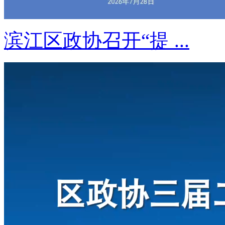
滨江区政协召开“提 ...