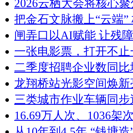
2026云栖大会将核心聚焦Ag
把金石文脉搬上“云端” 
闸弄口以AI赋能 让残障青
一张电影票，打开不止一
二季度招聘企业数同比增加8
龙翔桥站光影空间焕新亮
三类城市作业车辆同步迭
16.69万人次、1036架次
从10年到4.5年 “钱塘造”