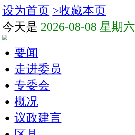
设为首页
>
收藏本页
今天是
2026-08-08 星期六
要闻
走进委员
专委会
概况
议政建言
区县