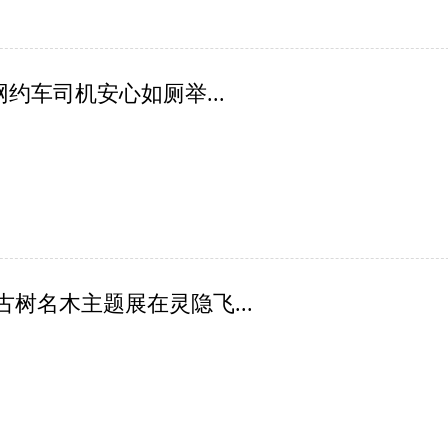
网约车司机安心如厕举...
树名木主题展在灵隐飞...