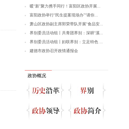
暖“新”聚力携手同行！富阳区政协开展...
富阳政协举行“民生提案现场办”“请你...
萧山区政协副主席郭荣带队开展“食品安...
界别委员活动组丨共青团界别：深耕“溪...
界别委员活动组丨妇联界别：立足特色 ...
建德市政协召开政情通报会
政协概况