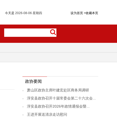
今天是
2026-08-06 星期四
设为首页
>
收藏本页
政协要闻
萧山区政协主席叶建宏赴区商务局调研
淳安县政协召开十届常委会第二十六次会...
淳安县政协召开2026年政情通报会暨...
王进开展送清凉走访慰问