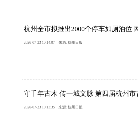
杭州全市拟推出2000个停车如厕泊位 
2026-07-23 10:14:07 来源: 杭州日报
守千年古木 传一城文脉 第四届杭州市古
2026-07-23 10:13:35 来源: 杭州日报