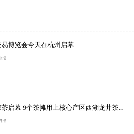
交易博览会今天在杭州启幕
市快报
凉茶启幕 9个茶摊用上核心产区西湖龙井茶...
州日报