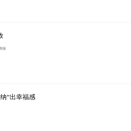
放
日商报
“纳”出幸福感