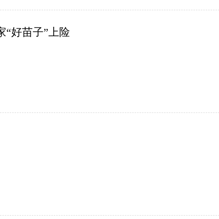
家“好苗子”上险