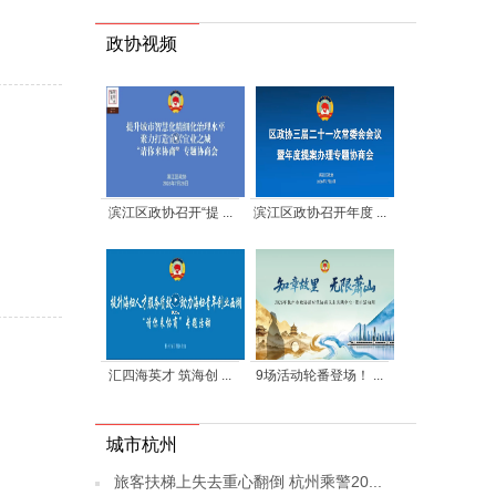
政协视频
滨江区政协召开“提 ...
滨江区政协召开年度 ...
汇四海英才 筑海创 ...
9场活动轮番登场！ ...
城市杭州
旅客扶梯上失去重心翻倒 杭州乘警20...