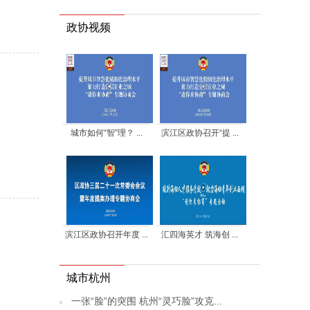
政协视频
城市如何“智”理？ ...
滨江区政协召开“提 ...
滨江区政协召开年度 ...
汇四海英才 筑海创 ...
城市杭州
一张“脸”的突围 杭州“灵巧脸”攻克...