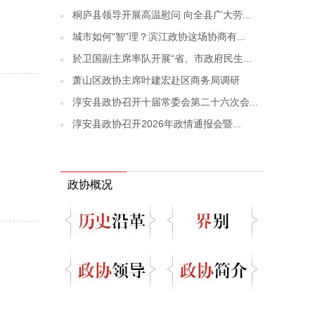
桐庐县领导开展高温慰问 向全县广大劳...
城市如何“智”理？滨江政协这场协商有...
於卫国副主席率队开展“省、市政府民生...
萧山区政协主席叶建宏赴区商务局调研
淳安县政协召开十届常委会第二十六次会...
淳安县政协召开2026年政情通报会暨...
政协概况