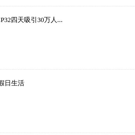
2四天吸引30万人...
假日生活