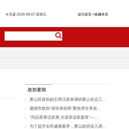
今天是
2026-08-07 星期五
设为首页
>
收藏本页
政协要闻
萧山区政协副主席汪新来调研萧山史志工...
建德市政协“请你来协商”聚焦养生养老...
“同品茶香话发展 共谋茶业新篇章”—...
为了提升全民健康素养，萧山政协深入调...