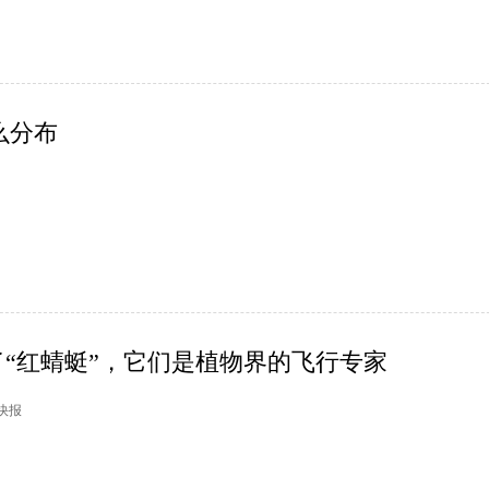
么分布
“红蜻蜓”，它们是植物界的飞行专家
市快报