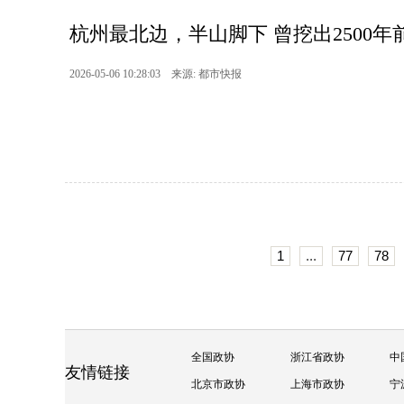
杭州最北边，半山脚下 曾挖出2500年前
2026-05-06 10:28:03 来源: 都市快报
1
...
77
78
全国政协
浙江省政协
中
友情链接
北京市政协
上海市政协
宁