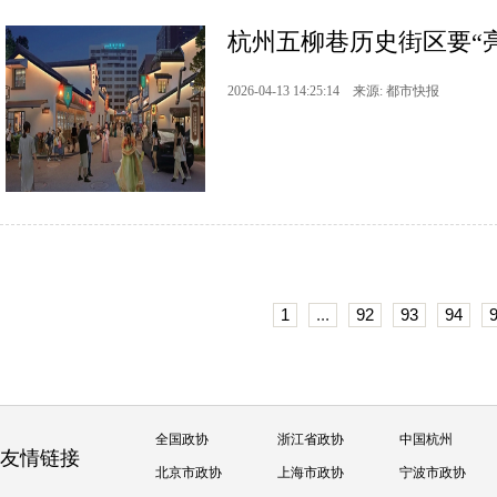
杭州五柳巷历史街区要“
2026-04-13 14:25:14 来源: 都市快报
1
...
92
93
94
全国政协
浙江省政协
中国杭州
友情链接
北京市政协
上海市政协
宁波市政协