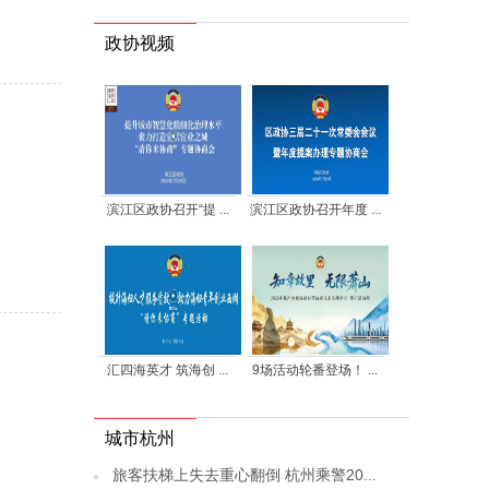
政协视频
滨江区政协召开“提 ...
滨江区政协召开年度 ...
汇四海英才 筑海创 ...
9场活动轮番登场！ ...
城市杭州
旅客扶梯上失去重心翻倒 杭州乘警20...