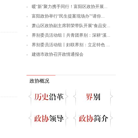
暖“新”聚力携手同行！富阳区政协开展...
富阳政协举行“民生提案现场办”“请你...
萧山区政协副主席郭荣带队开展“食品安...
界别委员活动组丨共青团界别：深耕“溪...
界别委员活动组丨妇联界别：立足特色 ...
建德市政协召开政情通报会
政协概况