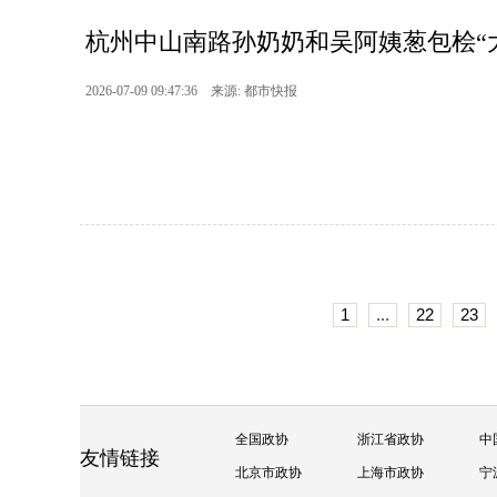
杭州中山南路孙奶奶和吴阿姨葱包桧“
2026-07-09 09:47:36 来源: 都市快报
1
...
22
23
全国政协
浙江省政协
中
友情链接
北京市政协
上海市政协
宁