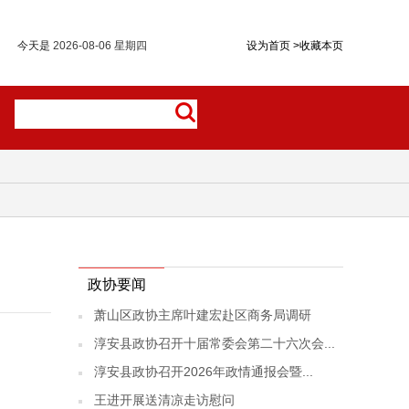
今天是
2026-08-06 星期四
设为首页
>
收藏本页
政协要闻
萧山区政协主席叶建宏赴区商务局调研
淳安县政协召开十届常委会第二十六次会...
淳安县政协召开2026年政情通报会暨...
王进开展送清凉走访慰问