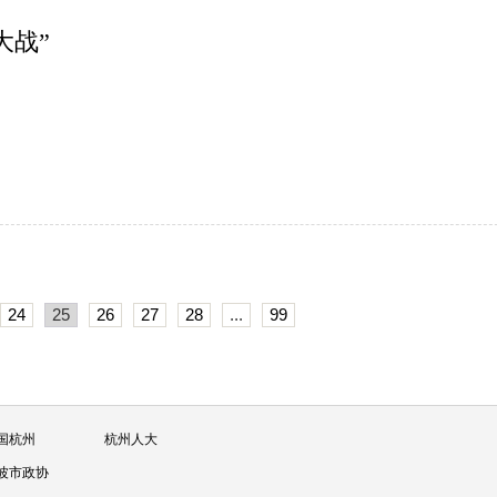
大战”
24
25
26
27
28
...
99
国杭州
杭州人大
波市政协