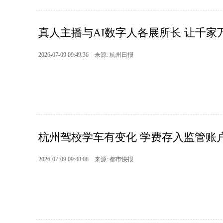
真人主播与AI数字人各展所长 让千家万
2026-07-09 09:49:36 来源: 杭州日报
杭州驾校学车有变化 学费存入监管账户
2026-07-09 09:48:08 来源: 都市快报