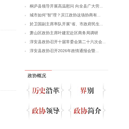
桐庐县领导开展高温慰问 向全县广大劳...
城市如何“智”理？滨江政协这场协商有...
於卫国副主席率队开展“省、市政府民生...
萧山区政协主席叶建宏赴区商务局调研
淳安县政协召开十届常委会第二十六次会...
淳安县政协召开2026年政情通报会暨...
政协概况