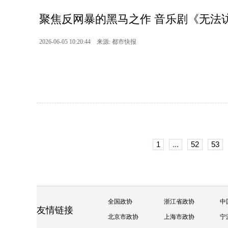
聚焦反网暴的黑马之作 音乐剧《无法
2026-06-05 10:20:44 来源: 都市快报
1
...
52
53
全国政协
浙江省政协
中
友情链接
北京市政协
上海市政协
宁