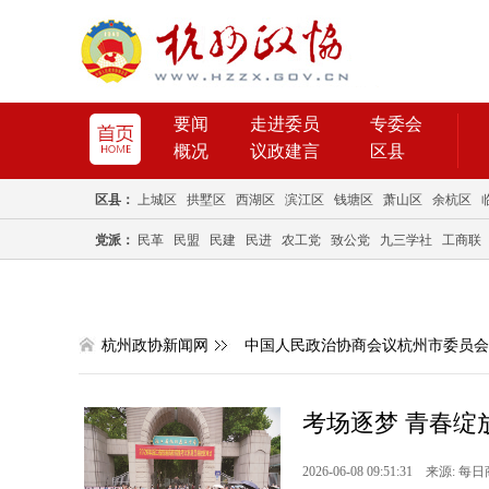
要闻
走进委员
专委会
概况
议政建言
区县
区县：
上城区
拱墅区
西湖区
滨江区
钱塘区
萧山区
余杭区
党派：
民革
民盟
民建
民进
农工党
致公党
九三学社
工商联
杭州政协新闻网
中国人民政治协商会议杭州市委员会
考场逐梦 青春绽
2026-06-08 09:51:31 来源: 每