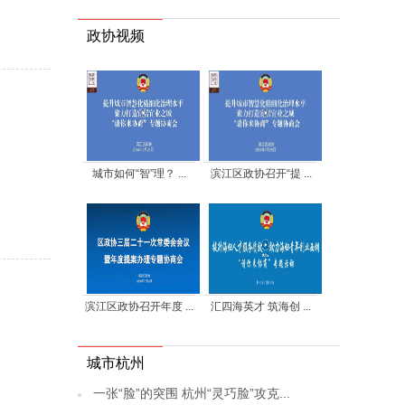
政协视频
城市如何“智”理？ ...
滨江区政协召开“提 ...
滨江区政协召开年度 ...
汇四海英才 筑海创 ...
城市杭州
一张“脸”的突围 杭州“灵巧脸”攻克...