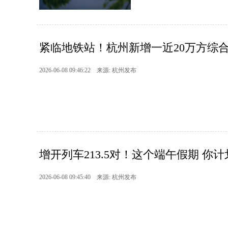
紧临地铁站！杭州新增一近20万方综
2026-06-08 09:46:22 来源: 杭州发布
增开列车213.5对！这个端午假期 你
2026-06-08 09:45:40 来源: 杭州发布