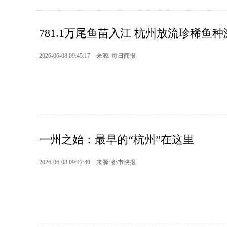
781.1万尾鱼苗入江 杭州放流珍稀鱼
2026-06-08 09:45:17 来源: 每日商报
​一州之始：最早的“杭州”在这里
2026-06-08 09:42:40 来源: 都市快报