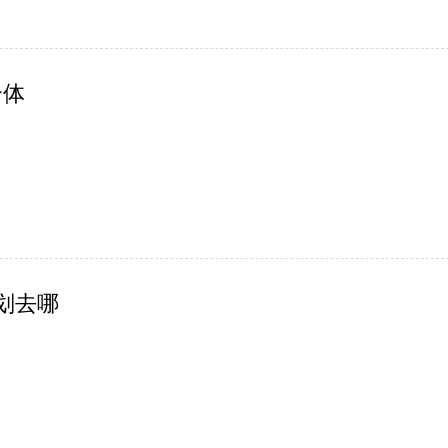
合体
计划去哪