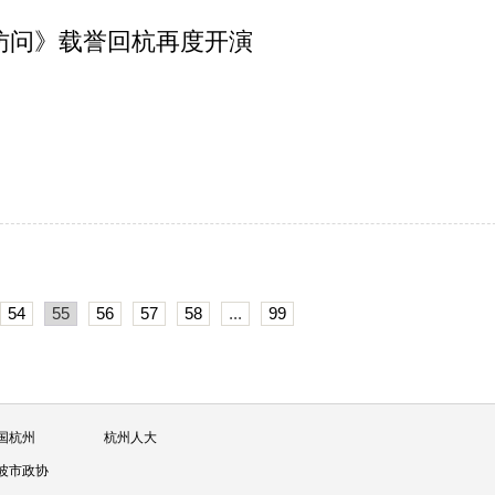
访问》载誉回杭再度开演
54
55
56
57
58
...
99
国杭州
杭州人大
波市政协