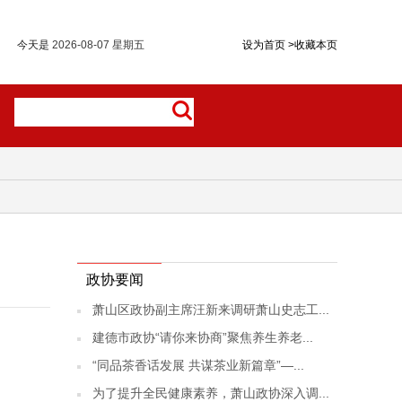
今天是
2026-08-07 星期五
设为首页
>
收藏本页
政协要闻
萧山区政协副主席汪新来调研萧山史志工...
建德市政协“请你来协商”聚焦养生养老...
“同品茶香话发展 共谋茶业新篇章”—...
为了提升全民健康素养，萧山政协深入调...