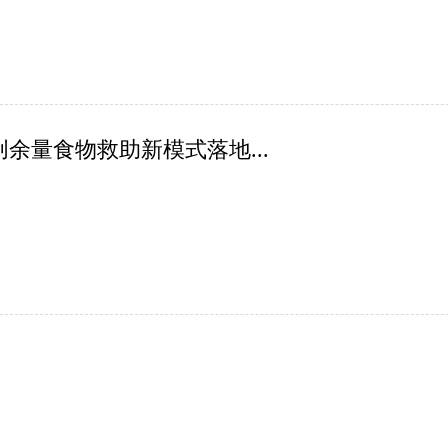
余量食物救助新模式落地...