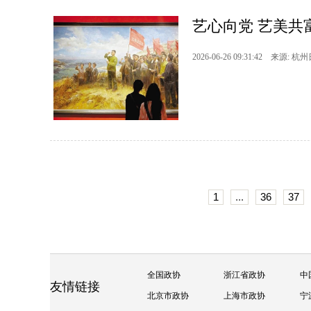
艺心向党 艺美共
2026-06-26 09:31:42 来源: 杭
1
...
36
37
全国政协
浙江省政协
中
友情链接
北京市政协
上海市政协
宁