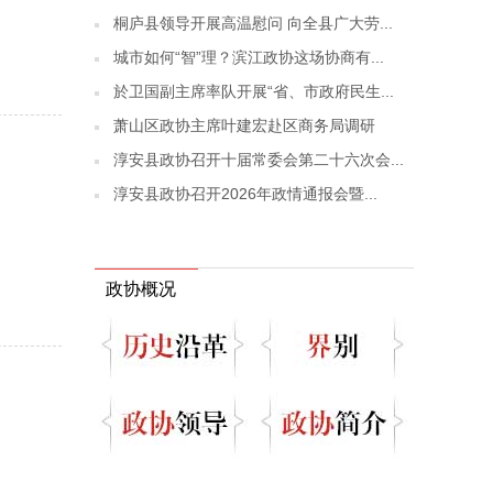
桐庐县领导开展高温慰问 向全县广大劳...
城市如何“智”理？滨江政协这场协商有...
於卫国副主席率队开展“省、市政府民生...
萧山区政协主席叶建宏赴区商务局调研
淳安县政协召开十届常委会第二十六次会...
淳安县政协召开2026年政情通报会暨...
政协概况