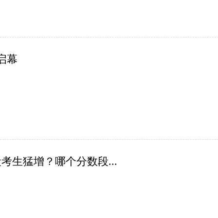
启幕
考生猛增？哪个分数段...