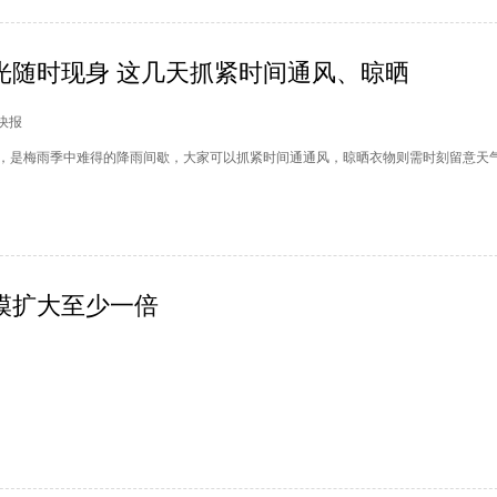
光随时现身 这几天抓紧时间通风、晾晒
市快报
，是梅雨季中难得的降雨间歇，大家可以抓紧时间通通风，晾晒衣物则需时刻留意天
规模扩大至少一倍