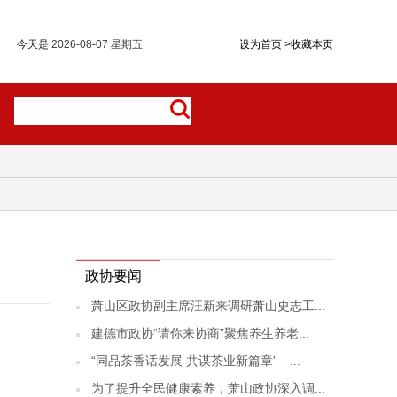
今天是
2026-08-07 星期五
设为首页
>
收藏本页
政协要闻
萧山区政协副主席汪新来调研萧山史志工...
建德市政协“请你来协商”聚焦养生养老...
“同品茶香话发展 共谋茶业新篇章”—...
为了提升全民健康素养，萧山政协深入调...