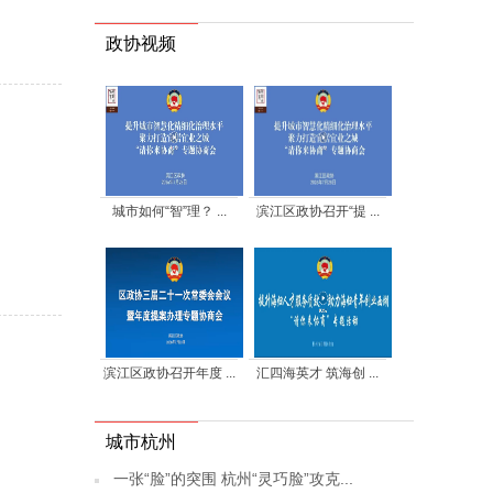
政协视频
城市如何“智”理？ ...
滨江区政协召开“提 ...
滨江区政协召开年度 ...
汇四海英才 筑海创 ...
城市杭州
一张“脸”的突围 杭州“灵巧脸”攻克...