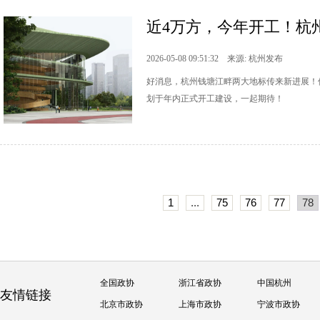
近4万方，今年开工！杭
2026-05-08 09:51:32 来源: 杭州发布
好消息，杭州钱塘江畔两大地标传来新进展！
划于年内正式开工建设，一起期待！
1
...
75
76
77
78
全国政协
浙江省政协
中国杭州
友情链接
北京市政协
上海市政协
宁波市政协