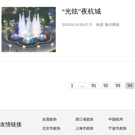
“光炫”夜杭城
2026-04-16 09:45:35 来源: 每日商报
1
...
91
92
93
94
全国政协
浙江省政协
中国杭州
友情链接
北京市政协
上海市政协
宁波市政协