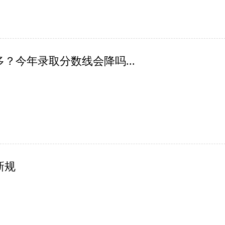
？今年录取分数线会降吗...
新规