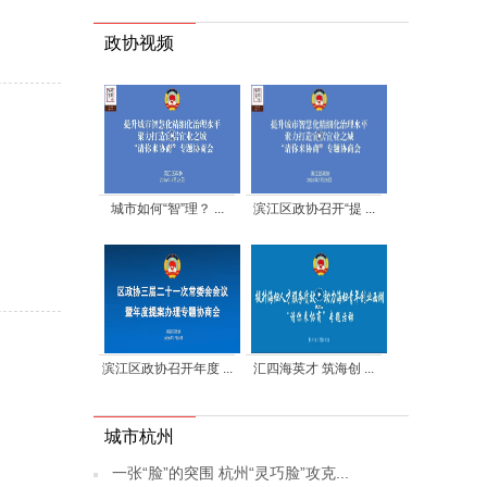
政协视频
城市如何“智”理？ ...
滨江区政协召开“提 ...
滨江区政协召开年度 ...
汇四海英才 筑海创 ...
城市杭州
一张“脸”的突围 杭州“灵巧脸”攻克...