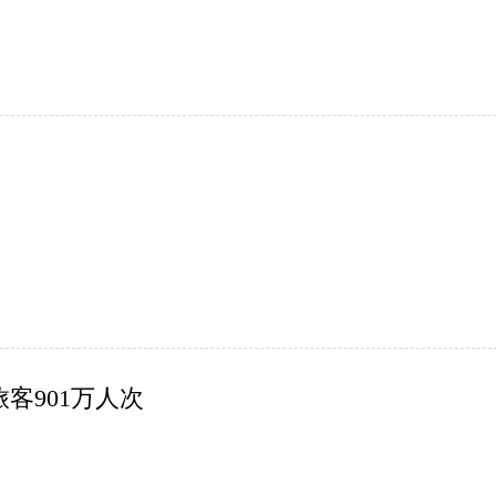
旅客901万人次