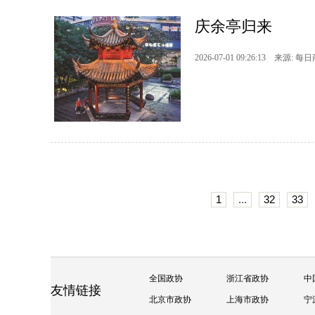
庆余亭归来
2026-07-01 09:26:13 来源: 每
1
...
32
33
全国政协
浙江省政协
中
友情链接
北京市政协
上海市政协
宁