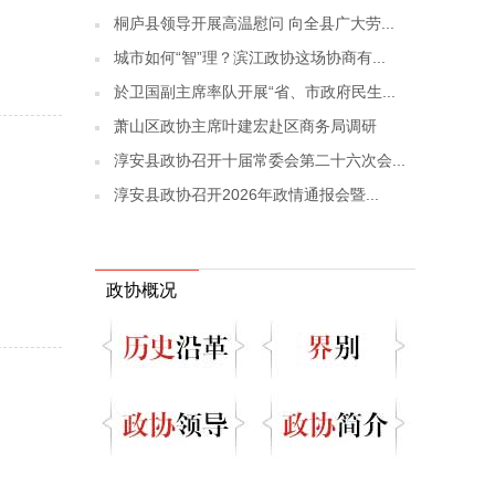
桐庐县领导开展高温慰问 向全县广大劳...
城市如何“智”理？滨江政协这场协商有...
於卫国副主席率队开展“省、市政府民生...
萧山区政协主席叶建宏赴区商务局调研
淳安县政协召开十届常委会第二十六次会...
淳安县政协召开2026年政情通报会暨...
政协概况