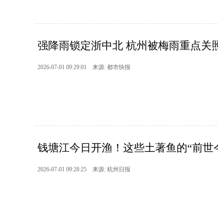
强降雨锁定浙中北 杭州被梅雨重点关照 
2026-07-01 09:29:01 来源: 都市快报
钱塘江今日开渔！这些土著鱼的“前世今
2026-07-01 09:28:25 来源: 杭州日报