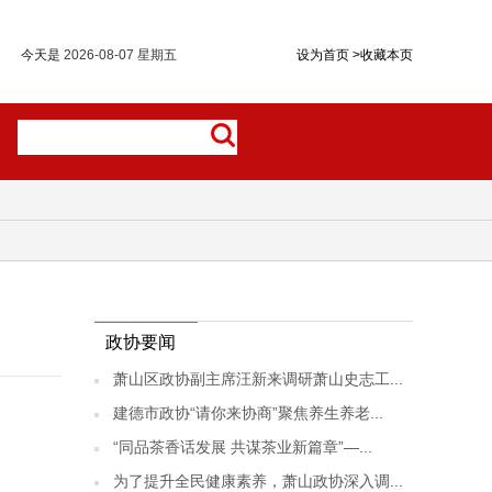
今天是
2026-08-07 星期五
设为首页
>
收藏本页
政协要闻
萧山区政协副主席汪新来调研萧山史志工...
建德市政协“请你来协商”聚焦养生养老...
“同品茶香话发展 共谋茶业新篇章”—...
为了提升全民健康素养，萧山政协深入调...