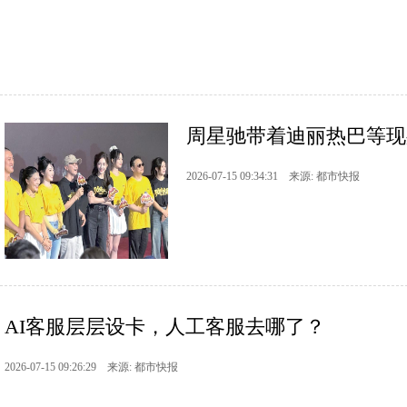
周星驰带着迪丽热巴等现身
2026-07-15 09:34:31 来源: 都市快报
AI客服层层设卡，人工客服去哪了？
2026-07-15 09:26:29 来源: 都市快报