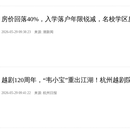
房价回落40%，入学落户年限锐减，名校学区房
2026-05-29 09:38:23 来源: 潮新闻
越剧120周年，“韦小宝”重出江湖！杭州越剧院
2026-05-29 09:41:22 来源: 杭州日报