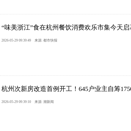
“味美浙江”食在杭州餐饮消费欢乐市集今天
2026-05-29 09:39:49 来源: 都市快报
杭州次新房改造首例开工！645户业主自筹1750
2026-05-29 09:39:10 来源: 潮新闻