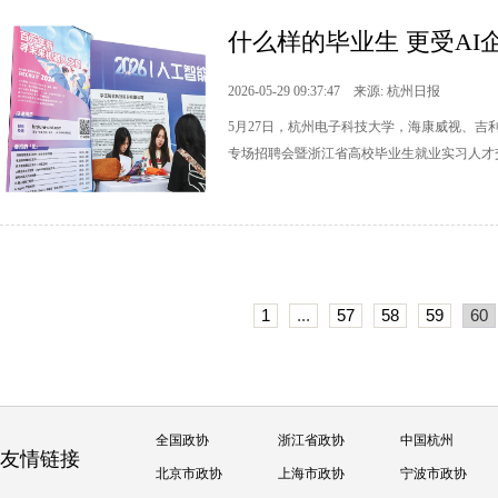
什么样的毕业生 更受AI
2026-05-29 09:37:47 来源: 杭州日报
5月27日，杭州电子科技大学，海康威视、吉
专场招聘会暨浙江省高校毕业生就业实习人才
1
...
57
58
59
60
全国政协
浙江省政协
中国杭州
友情链接
北京市政协
上海市政协
宁波市政协